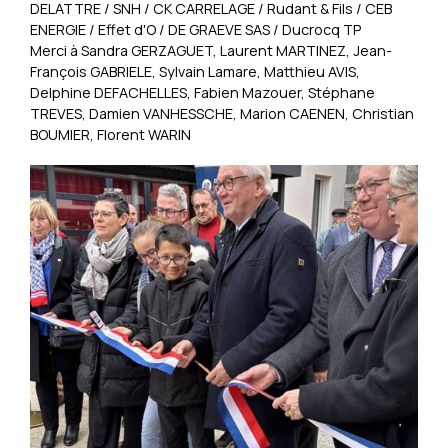
DELATTRE / SNH / CK CARRELAGE / Rudant & Fils / CEB
ENERGIE / Effet d'O / DE GRAEVE SAS / Ducrocq TP
Merci à Sandra GERZAGUET, Laurent MARTINEZ, Jean-
François GABRIELE, Sylvain Lamare, Matthieu AVIS,
Delphine DEFACHELLES, Fabien Mazouer, Stéphane
TREVES, Damien VANHESSCHE, Marion CAENEN, Christian
BOUMIER, Florent WARIN