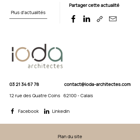
Partager cette actualité
Plus d'actualités
03 21 34 67 78
contact@ioda-architectes.com
12 rue des Quatre Coins
62100
-
Calais
Facebook
Linkedin
Plan du site