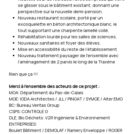
se glisser sous le bâtiment existant, donnant une
perspective sur la nouvelle demi-pension,
Nouveau restaurant scolaire, porté par un
exosquelette en béton architectonique blanc, le
tout supportant une charpente lamellé collé,
Réhabilitation lourde pour les salles de sciences,
Nouveaux sanitaires et foyer des élèves,
Mise en accessibilité du reste de l’établissement
Nouveau traitement paysager de l’ensemble avec
l’aménagement de 2 parvis le long de la Traxène
Rien que ça !!!
Merci à l’ensemble des acteurs de ce projet :
MOA: Département du Pas-de-Calais
MOE: IODA Architectes / JLL / PINGAT / SYMOE / Alter EMO
BC: Bureau Veritas Group
CSPS: CONTROLE G
DLE, Bio Déchets: V2R Ingénierie & Environnement
ENTREPRISES:
Boulet Bâtiment / DEMOLAF / Ramery Enveloppe / ROGER