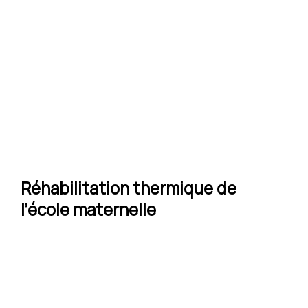
Réhabilitation thermique de
l’école maternelle
Localisation :
BEAURAINVILLE - Pas-de-Calais