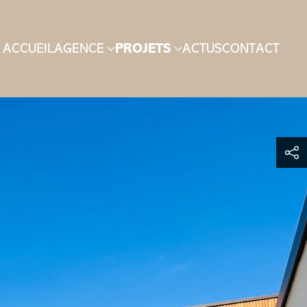
ACCUEIL
AGENCE
PROJETS
ACTUS
CONTACT