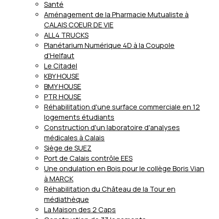
Santé
Aménagement de la Pharmacie Mutualiste à
CALAIS COEUR DE VIE
ALL4 TRUCKS
Planétarium Numérique 4D à la Coupole
d'Helfaut
Le Citadel
KBY HOUSE
BMY HOUSE
PTR HOUSE
Réhabilitation d'une surface commerciale en 12
logements étudiants
Construction d'un laboratoire d'analyses
médicales à Calais
Siège de SUEZ
Port de Calais contrôle EES
Une ondulation en Bois pour le collège Boris Vian
à MARCK
Réhabilitation du Château de la Tour en
médiathèque
La Maison des 2 Caps