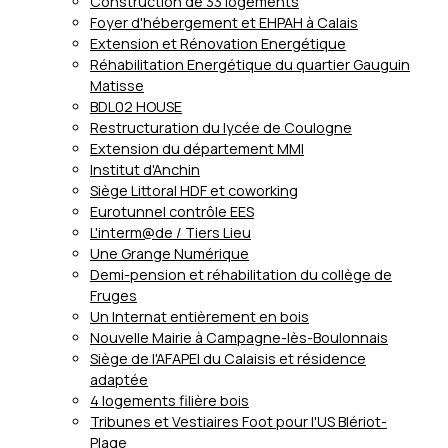
Construction de 33 logements
Foyer d'hébergement et EHPAH à Calais
Extension et Rénovation Energétique
Réhabilitation Energétique du quartier Gauguin
Matisse
BDL02 HOUSE
Restructuration du lycée de Coulogne
Extension du département MMI
Institut d'Anchin
Siège Littoral HDF et coworking
Eurotunnel contrôle EES
L'interm@de / Tiers Lieu
Une Grange Numérique
Demi-pension et réhabilitation du collège de
Fruges
Un Internat entièrement en bois
Nouvelle Mairie à Campagne-lès-Boulonnais
Siège de l'AFAPEI du Calaisis et résidence
adaptée
4 logements filière bois
Tribunes et Vestiaires Foot pour l'US Blériot-
Plage