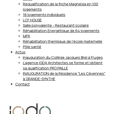
Requalification de la friche Magnésia en 100
logements
18 logements individuels
LCF HOUSE
Salle polyvalente - Restaurant scolaire
Réhabilitation Energétique de 64 logements
MFR
Réhabilitation thermique de l’école maternelle
Pôle santé
Actus
Inauguration du Collège Jacques Brel à Fruges
L’agence IODA Architectes se forme et obtient
sa qualification PRO PAILLE
INAUGURATION de la Résidence "Les Cévennes"
à GRANDE-SYNTHE
Contact